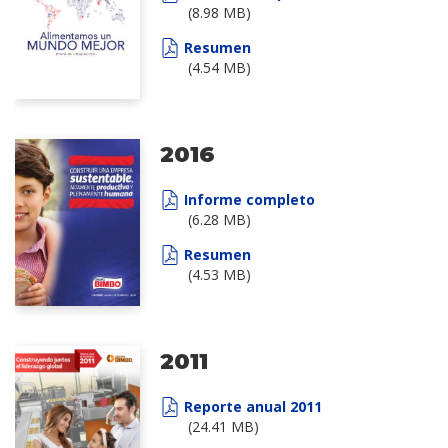
(8.98 MB)
Resumen
(4.54 MB)
2016
Informe completo
(6.28 MB)
Resumen
(4.53 MB)
2011
Reporte anual 2011
(24.41 MB)