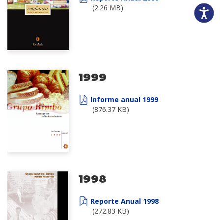
(2.26 MB)
Accesibili
1999
Informe anual 1999
(876.37 KB)
1998
Reporte Anual 1998
(272.83 KB)