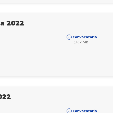
ia 2022
Convocatoria
(3.67 MB)
022
Convocatoria