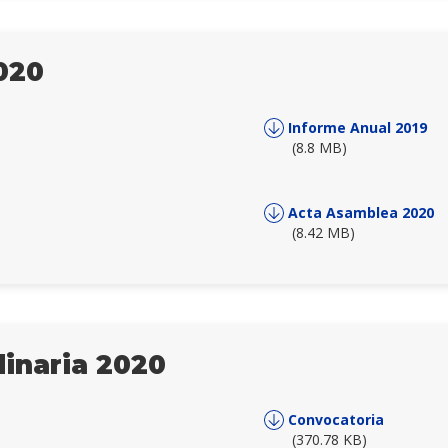
020
Informe Anual 2019
(8.8 MB)
Acta Asamblea 2020
(8.42 MB)
inaria 2020
Convocatoria
(370.78 KB)