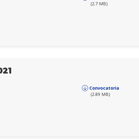
(2.7 MB)
021
Convocatoria
(2.89 MB)