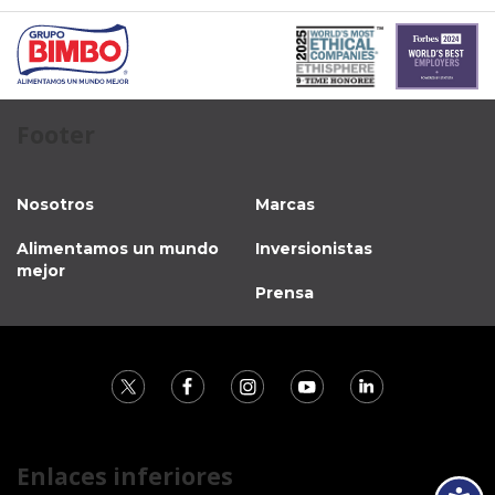
Footer
Nosotros
Marcas
Alimentamos un mundo
Inversionistas
mejor
Prensa
Enlaces inferiores
Accesibili