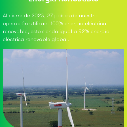
Al cierre de 2023, 27 países de nuestra
operación utilizan: 100% energía eléctrica
renovable, esto siendo igual a 92% energía
eléctrica renovable global.