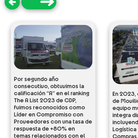
Por segundo año
consecutivo, obtuvimos la
calificación “A” en el ranking
En 2023,
The A List 2023 de CDP,
de Movili
fuimos reconocidos como
equipo mu
Líder en Compromiso con
integra d
Proveedores con una tasa de
incluyend
respuesta de +80% en
Logística
temas relacionados con el
Compras, 