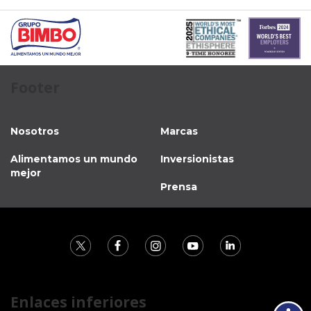
Footer
Nosotros
Marcas
Alimentamos un mundo
Inversionistas
mejor
Prensa
Enlaces inferiores